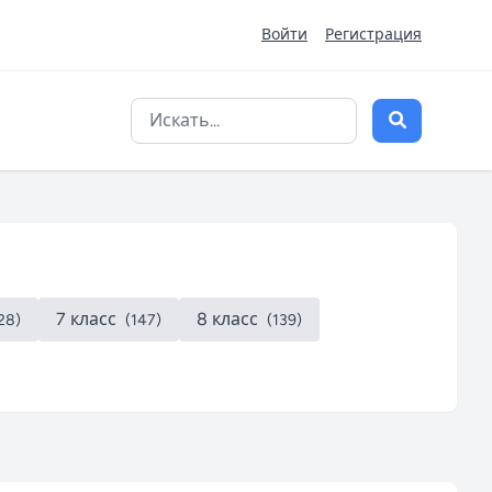
Войти
Регистрация
7 класс
8 класс
28)
(147)
(139)