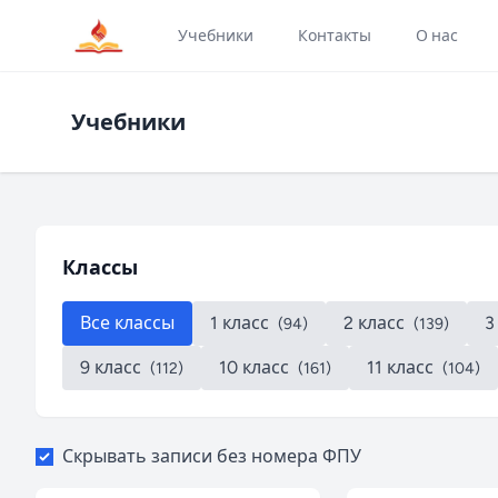
Учебники
Контакты
О нас
Учебники
Классы
Все классы
1 класс
2 класс
3
(94)
(139)
9 класс
10 класс
11 класс
(112)
(161)
(104)
Скрывать записи без номера ФПУ