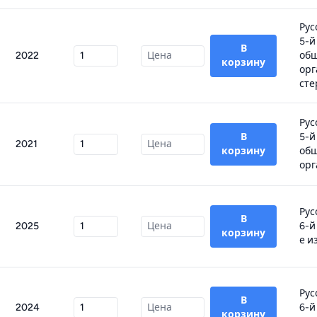
Рус
5-й
В
2022
об
корзину
орг
сте
Рус
В
5-й
2021
корзину
об
орг
Рус
В
2025
6-й
корзину
е из
Рус
В
2024
6-й
корзину