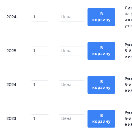
Лит
В
на 
2024
корзину
язы
уче
Рус
В
2025
5-й
корзину
е из
Рус
В
2024
5-й
корзину
е из
Рус
В
2023
5-й
корзину
е и