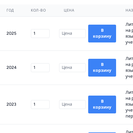
ГОД
КОЛ-ВО
ЦЕНА
НА
Лит
В
на 
2025
корзину
язы
уче
Лит
В
на 
2024
корзину
язы
уче
Лит
на 
В
2023
язы
корзину
уче
пер
Лит