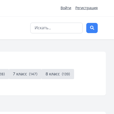
Войти
Регистрация
7 класс
8 класс
28)
(147)
(139)