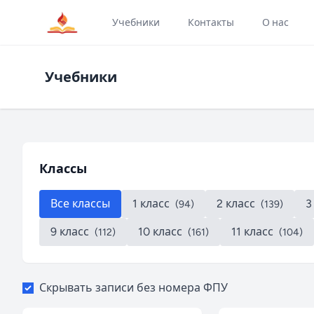
Учебники
Контакты
О нас
Учебники
Классы
Все классы
1 класс
2 класс
3
(94)
(139)
9 класс
10 класс
11 класс
(112)
(161)
(104)
Скрывать записи без номера ФПУ