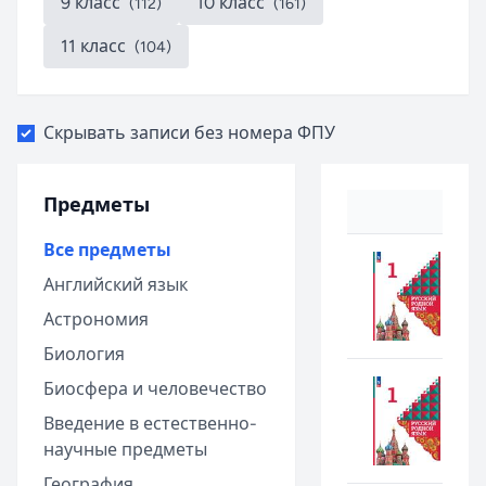
9 класс
10 класс
(112)
(161)
11 класс
(104)
Скрывать записи без номера ФПУ
Предметы
Все предметы
Английский язык
Астрономия
Биология
Биосфера и человечество
Введение в естественно-
научные предметы
География