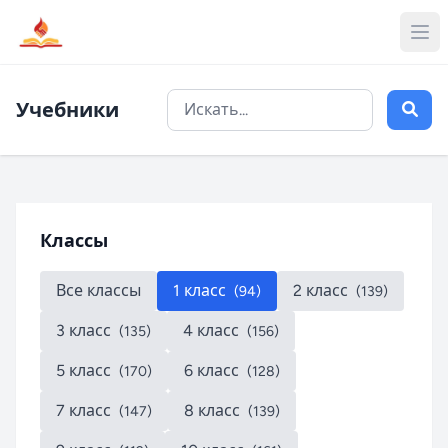
Учебники
Классы
Все классы
1 класс
2 класс
(94)
(139)
3 класс
4 класс
(135)
(156)
5 класс
6 класс
(170)
(128)
7 класс
8 класс
(147)
(139)