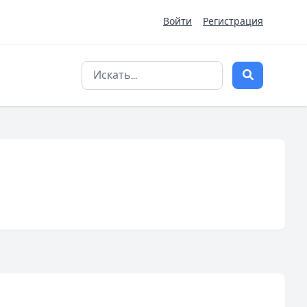
Войти
Регистрация