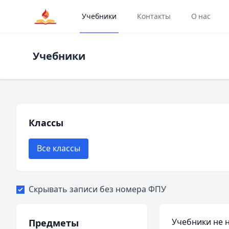
Учебники
Контакты
О нас
Учебники
Классы
Все классы
Скрывать записи без номера ФПУ
Учебники не 
Предметы