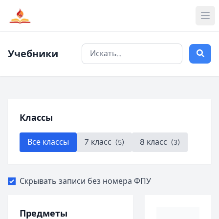
Учебники
Классы
Все классы
7 класс
8 класс
(5)
(3)
Скрывать записи без номера ФПУ
Предметы