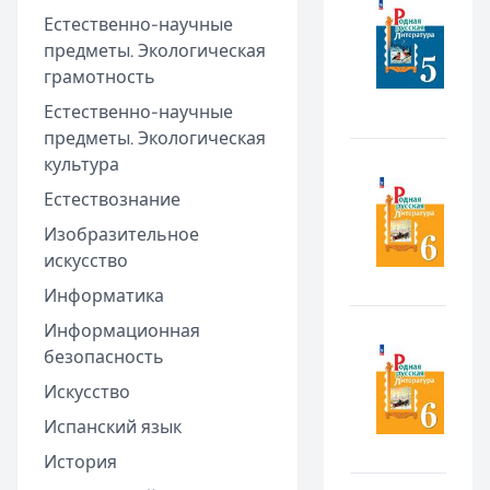
Естественно-научные
предметы. Экологическая
грамотность
Естественно-научные
предметы. Экологическая
культура
Естествознание
Изобразительное
искусство
Информатика
Информационная
безопасность
Искусство
Испанский язык
История