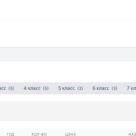
асс
4 класс
5 класс
6 класс
7 к
(5)
(5)
(3)
(3)
ГОД
КОЛ-ВО
ЦЕНА
НА