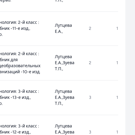
ераб.
Т.П.,
нология: 2-й класс :
Лутцева
бник -11-е изд.,
2
1.1.1.8.1.1.
Е.А.,
р.
нология: 2-й класс :
Лутцева
бник для
Е.А.,Зуева
2
1.1.1.8.1.1.
щеобразовательных
Т.П.,
анизаций -10-е изд.
нология: 3-й класс :
Лутцева
бник -13-е изд.,
Е.А.,Зуева
3
1.1.1.8.1.1.
р.
Т.П.,
нология: 3-й класс :
Лутцева
бник -12-е изд.,
Е.А.,Зуева
3
1.1.1.8.1.1.