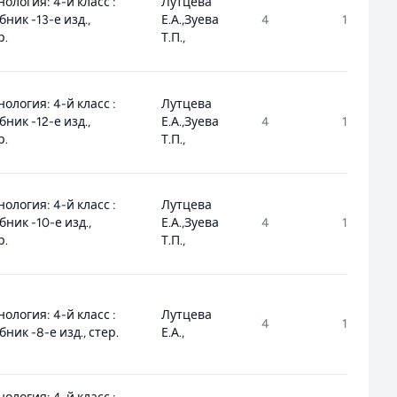
нология: 4-й класс :
Лутцева
бник -13-е изд.,
Е.А.,Зуева
4
1.1.1.8.1.1.
р.
Т.П.,
нология: 4-й класс :
Лутцева
бник -12-е изд.,
Е.А.,Зуева
4
1.1.1.8.1.1.
р.
Т.П.,
нология: 4-й класс :
Лутцева
бник -10-е изд.,
Е.А.,Зуева
4
1.1.1.8.1.1.
р.
Т.П.,
нология: 4-й класс :
Лутцева
4
1.1.1.8.1.1.
бник -8-е изд., стер.
Е.А.,