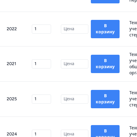
пер
Тех
В
2022
уче
корзину
сте
Тех
В
уче
2021
корзину
об
орг
Тех
В
2025
уче
корзину
сте
Тех
В
2024
уче