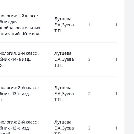
нология: 1-й класс :
Лутцева
бник для
Е.А.,Зуева
1
1.1.1.8.1.1.
щеобразовательных
Т.П.,
анизаций -10-е изд.
нология: 2-й класс :
Лутцева
бник -14-е изд.,
Е.А.,Зуева
2
1.1.1.8.1.1.
р.
Т.П.,
нология: 2-й класс :
Лутцева
бник -13-е изд.,
Е.А.,Зуева
2
1.1.1.8.1.1.
р.
Т.П.,
нология: 2-й класс :
Лутцева
бник -12-е изд.,
Е.А.,Зуева
2
1.1.1.8.1.1.