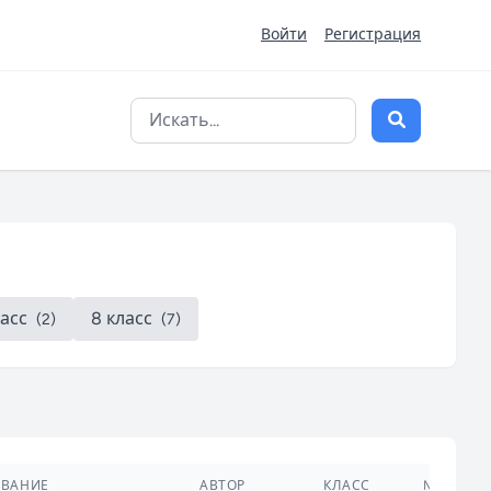
Войти
Регистрация
ласс
8 класс
(2)
(7)
ЗВАНИЕ
АВТОР
КЛАСС
№