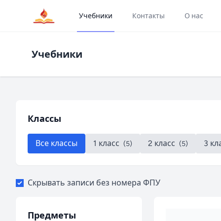
Учебники
Контакты
О нас
Учебники
Классы
Все классы
1 класс
2 класс
3 кл
(5)
(5)
Скрывать записи без номера ФПУ
Предметы