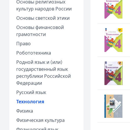
Основы религиозных
культур народов России
Основы светской этики
Основы финансовой
грамотности
Право
Робототехника
Родной язык и (или)
государственный язык
республики Российской
Федерации
Русский язык
Технология
Физика
Физическая культура
Французский язык