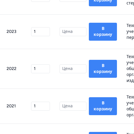
корзину
сте
Тех
В
2023
уче
корзину
пер
Тех
уче
В
2022
об
корзину
орг
изд.
Тех
В
уче
2021
корзину
об
орг