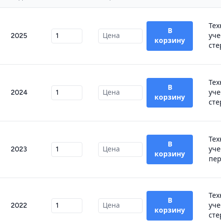
Тех
В
2025
уче
корзину
сте
Тех
В
2024
уче
корзину
сте
Тех
В
2023
уче
корзину
пер
Тех
В
2022
уче
корзину
сте