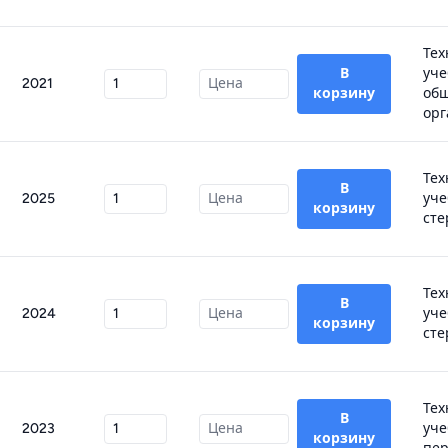
Тех
В
уче
2021
корзину
об
орг
Тех
В
2025
уче
корзину
сте
Тех
В
2024
уче
корзину
сте
Тех
В
2023
уче
корзину