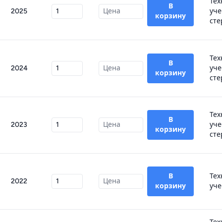
Тех
В
2025
уче
корзину
сте
Тех
В
2024
уче
корзину
сте
Тех
В
2023
уче
корзину
сте
В
Тех
2022
корзину
уче