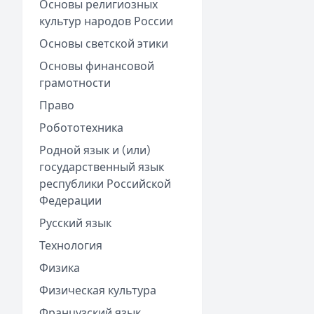
Основы религиозных
культур народов России
Основы светской этики
Основы финансовой
грамотности
Право
Робототехника
Родной язык и (или)
государственный язык
республики Российской
Федерации
Русский язык
Технология
Физика
Физическая культура
Французский язык