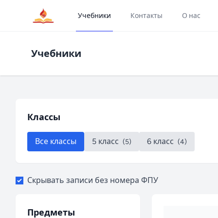
Учебники
Контакты
О нас
Учебники
Классы
Все классы
5 класс
6 класс
(5)
(4)
Скрывать записи без номера ФПУ
Предметы