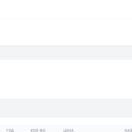
ГОД
КОЛ-ВО
ЦЕНА
НА