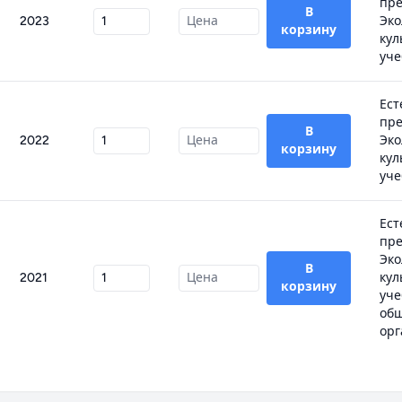
пре
В
2023
Эко
корзину
кул
уче
Ест
пре
В
2022
Эко
корзину
кул
уче
Ест
пре
Эко
В
2021
кул
корзину
уче
об
орг