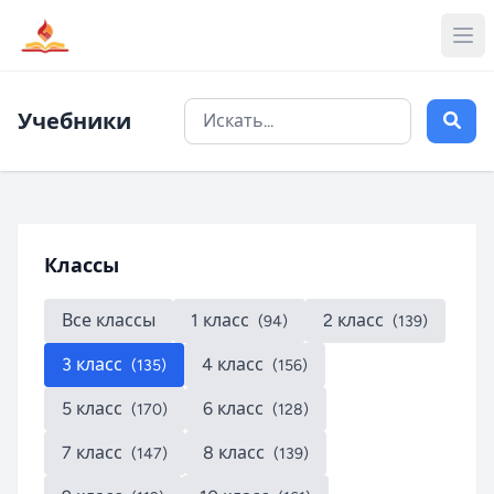
Учебники
Классы
Все классы
1 класс
2 класс
(94)
(139)
3 класс
4 класс
(135)
(156)
5 класс
6 класс
(170)
(128)
7 класс
8 класс
(147)
(139)