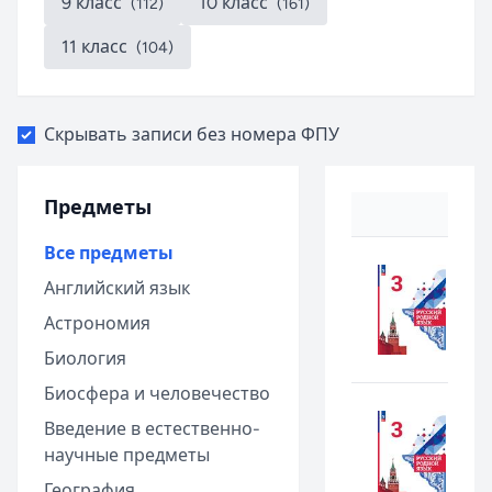
9 класс
10 класс
(112)
(161)
11 класс
(104)
Скрывать записи без номера ФПУ
Предметы
Все предметы
Английский язык
Астрономия
Биология
Биосфера и человечество
Введение в естественно-
научные предметы
География