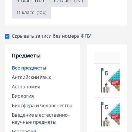
9 класс
10 класс
(112)
(161)
11 класс
(104)
Скрывать записи без номера ФПУ
Предметы
Все предметы
Английский язык
Астрономия
Биология
Биосфера и человечество
Введение в естественно-
научные предметы
География