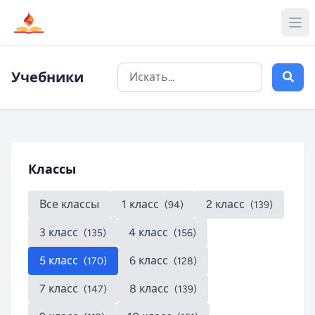
Учебники
Классы
Все классы
1 класс
2 класс
(94)
(139)
3 класс
4 класс
(135)
(156)
5 класс
6 класс
(170)
(128)
7 класс
8 класс
(147)
(139)