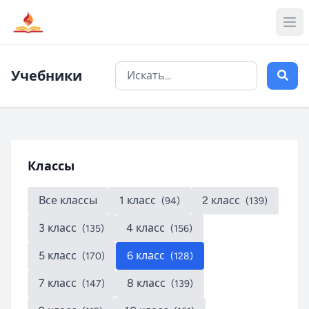
Учебники
Классы
Все классы
1 класс
2 класс
(94)
(139)
3 класс
4 класс
(135)
(156)
5 класс
6 класс
(170)
(128)
7 класс
8 класс
(147)
(139)