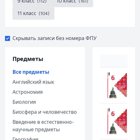
9 класс
10 класс
(112)
(161)
11 класс
(104)
Скрывать записи без номера ФПУ
Предметы
Все предметы
Английский язык
Астрономия
Биология
Биосфера и человечество
Введение в естественно-
научные предметы
География