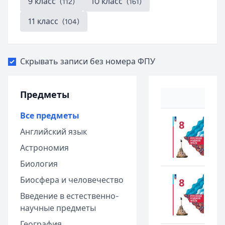
9 класс
10 класс
(112)
(161)
11 класс
(104)
Скрывать записи без номера ФПУ
Предметы
Все предметы
Английский язык
Астрономия
Биология
Биосфера и человечество
Введение в естественно-
научные предметы
География