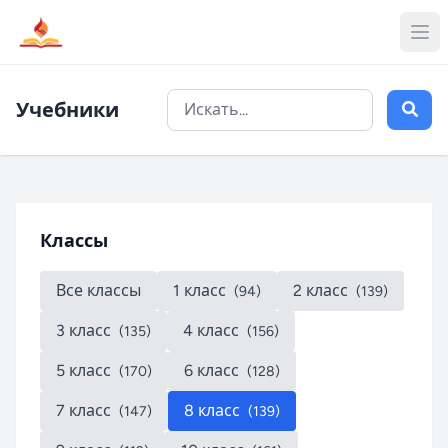
Учебники
Классы
Все классы
1 класс
2 класс
(94)
(139)
3 класс
4 класс
(135)
(156)
5 класс
6 класс
(170)
(128)
7 класс
8 класс
(147)
(139)